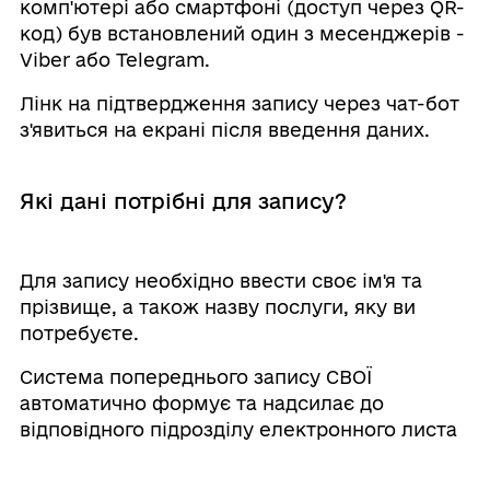
комп'ютері або смартфоні (доступ через QR-
код) був встановлений один з месенджерів -
Viber або Telegram.
Лінк на підтвердження запису через чат-бот
з'явиться на екрані після введення даних.
Які дані потрібні для запису?
Для запису необхідно ввести своє ім'я та
прізвище, а також назву послуги, яку ви
потребуєте.
Система попереднього запису СВОЇ
автоматично формує та надсилає до
відповідного підрозділу електронного листа
із введеними даними, при цьому самі дані
після відправлення не зберігаються у